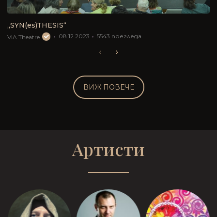
„SYN(es)THESIS“
08.12.2023
5543
прегледа
VIA Theatre
ВИЖ ПОВЕЧЕ
Артисти