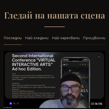
Гледай на нашата сцена
Последни
Най-гледани
Най-харесвани
Произволни
01:18:06