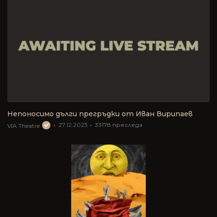
Непоносимо дълги прегръдки от Иван Вирипаев
27.12.2023
33178
прегледа
VIA Theatre