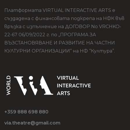
Платформата VIRTUAL INTERACTIVE ARTS е
създадена с финансовата подкрепа на НФК във
връзка с изпълнение на ДОГОВОР No VRCHKO-
22-67 06/09/2022 г. по „ПРОГРАМА ЗА
ВЪЗСТАНОВЯВАНЕ И РАЗВИТИЕ НА ЧАСТНИ
КУЛТУРНИ ОРГАНИЗАЦИИ“ на НФ “Култура”.
+359 888 698 880
via.theatre@gmail.com