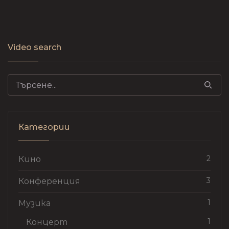
Video search
Search for:
Категории
2
Кино
3
Конференция
1
Музика
1
Концерт