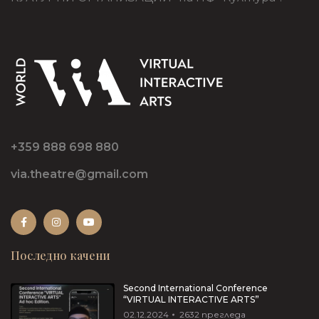
+359 888 698 880
via.theatre@gmail.com
Последно качени
Second International Conference
“VIRTUAL INTERACTIVE ARTS”
02.12.2024
2632
прегледа