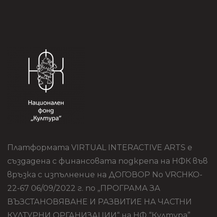
Платформата VIRTUAL INTERACTIVE ARTS е
създадена с финансовата подкрепа на НФК във
връзка с изпълнение на ДОГОВОР No VRCHKO-
22-67 06/09/2022 г. по „ПРОГРАМА ЗА
ВЪЗСТАНОВЯВАНЕ И РАЗВИТИЕ НА ЧАСТНИ
КУЛТУРНИ ОРГАНИЗАЦИИ“ на НФ “Култура”.