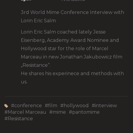
3rd World Mime Conference Interview with
Lorin Eric Salm
Lorin Eric Salm coached lately Jesse
Eisenberg, Academy Award Nominee and
Hollywood star for the role of Marcel
Marceau in new Jonathan Jakubowicz film
„Resistance“.
He shares his experinece and methods with
us.
#
conference
#
film
#
hollywood
#
interview
#
Marcel Marceau
#
mime
#
pantomime
#
Resistance