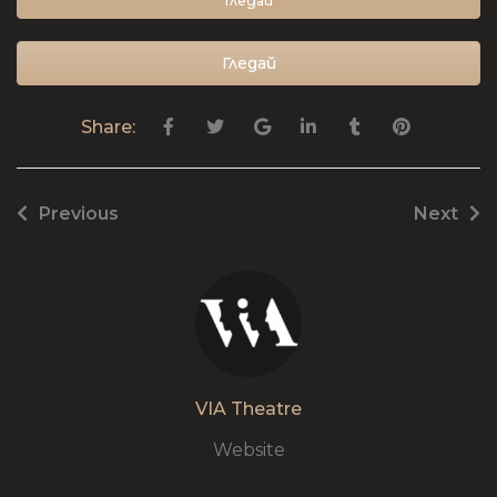
Гледай
Гледай
Share:
Previous
Next
VIA Theatre
Website