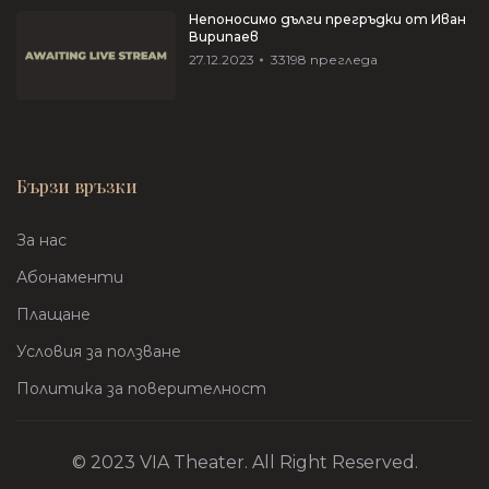
Непоносимо дълги прегръдки от Иван
Вирипаев
27.12.2023
33198
прегледа
Бързи връзки
За нас
Абонаменти
Плащане
Условия за ползване
Политика за поверителност
© 2023 VIA Theater. All Right Reserved.