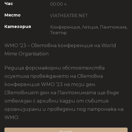
Час
00:00 ч
Място
VIATHEATRE.NET
Категория
Конференция, Лекция, Пантомима,
Театър
WMO ’23 – Световна конференция на World
Mime Organisation
Редица форсмажорни обстоятелства
осуетиха провеждането на Световна
конференция WMO ’23 на този ден.
Световният ден на Пантомимата ще бъде
отбелязан с архивни кадри от събития
организирани и проведени под патронажа на
WMO.