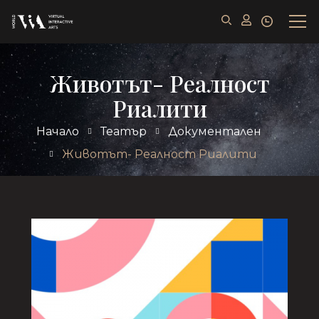
Животът- Реалност
Риалити
Начало
Театър
Документален
Животът- Реалност Риалити