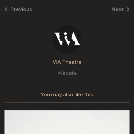
Previous
Next
VIA Theatre
Website
You may also
like this