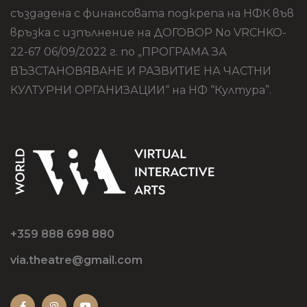
създадена с финансовата подкрепа на НФК във
връзка с изпълнение на ДОГОВОР No VRCHKO-
22-67 06/09/2022 г. по „ПРОГРАМА ЗА
ВЪЗСТАНОВЯВАНЕ И РАЗВИТИЕ НА ЧАСТНИ
КУЛТУРНИ ОРГАНИЗАЦИИ“ на НФ “Култура”.
+359 888 698 880
via.theatre@gmail.com