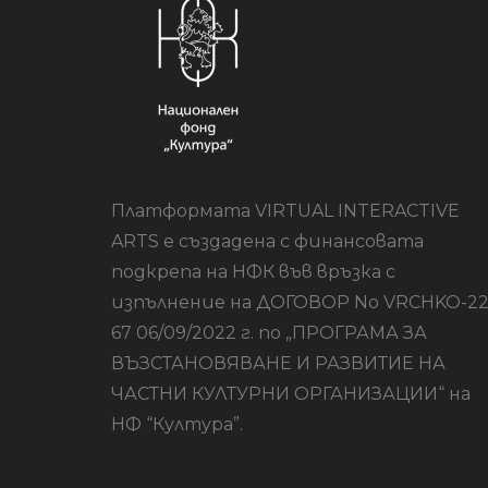
Платформата VIRTUAL INTERACTIVE
ARTS е създадена с финансовата
подкрепа на НФК във връзка с
изпълнение на ДОГОВОР No VRCHKO-22
67 06/09/2022 г. по „ПРОГРАМА ЗА
ВЪЗСТАНОВЯВАНЕ И РАЗВИТИЕ НА
ЧАСТНИ КУЛТУРНИ ОРГАНИЗАЦИИ“ на
НФ “Култура”.