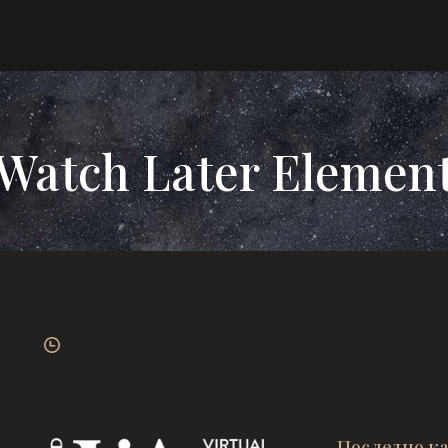
Watch Later Elemen
Последно к