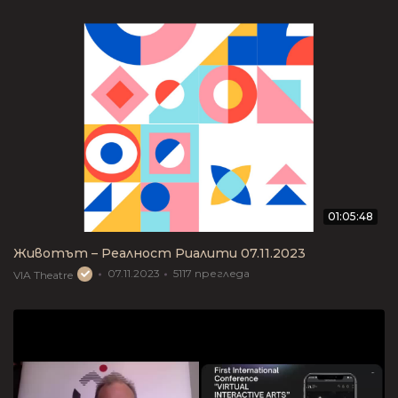
01:05:48
Животът – Реалност Риалити 07.11.2023
07.11.2023
5117
прегледа
VIA Theatre