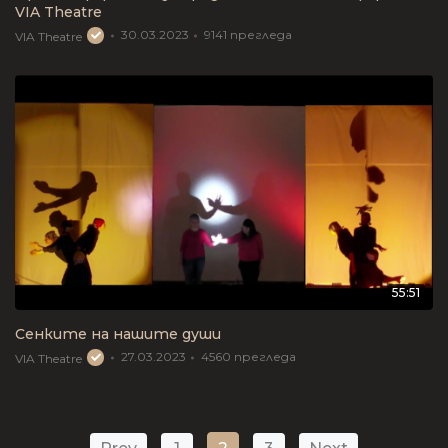
VIA Theatre
30.03.2023
9141
прегледа
VIA Theatre
55:51
Сенките на нашите души
27.03.2023
4560
прегледа
VIA Theatre