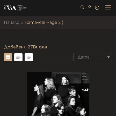
Начало
»
Каталог
( Page 2 )
Добавени
27Видеа
Дата