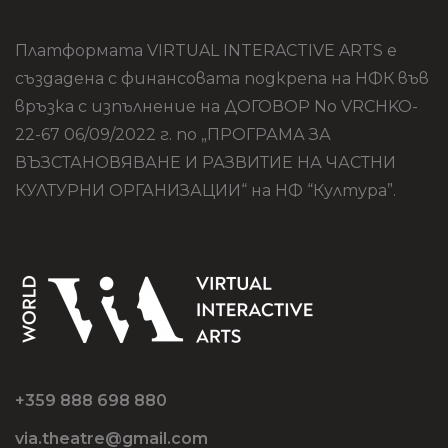
Платформата VIRTUAL INTERACTIVE ARTS е
създадена с финансовата подкрепа на НФК във
връзка с изпълнение на ДОГОВОР No VRCHKO-
22-67 06/09/2022 г. по „ПРОГРАМА ЗА
ВЪЗСТАНОВЯВАНЕ И РАЗВИТИЕ НА ЧАСТНИ
КУЛТУРНИ ОРГАНИЗАЦИИ“ на НФ “Култура”.
+359 888 698 880
via.theatre@gmail.com