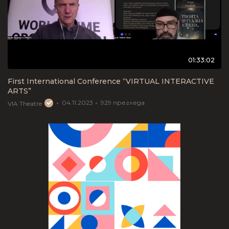
01:33:02
First International Conference “VIRTUAL INTERACTIVE
ARTS”
04.11.2023
929
прегледа
VIA Theatre