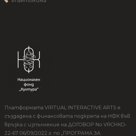
#
пантомима
Платформата VIRTUAL INTERACTIVE ARTS е
създадена с финансовата подкрепа на НФК във
връзка с изпълнение на ДОГОВОР No VRCHKO-
22-67 06/09/2022 г. по „ПРОГРАМА ЗА