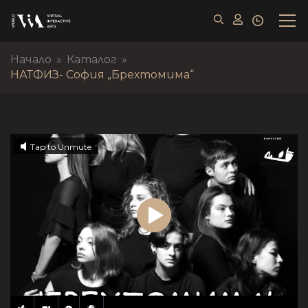
Начало
»
Каталог
»
НАТФИЗ- София „Брехтомима“
Tap to Unmute