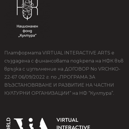
Платформата VIRTUAL INTERACTIVE ARTS е
създадена с финансовата подкрепа на НФК във
връзка с изпълнение на ДОГОВОР No VRCHKO-
22-67 06/09/2022 г. по „ПРОГРАМА ЗА
ВЪЗСТАНОВЯВАНЕ И РАЗВИТИЕ НА ЧАСТНИ
КУЛТУРНИ ОРГАНИЗАЦИИ“ на НФ “Култура”.