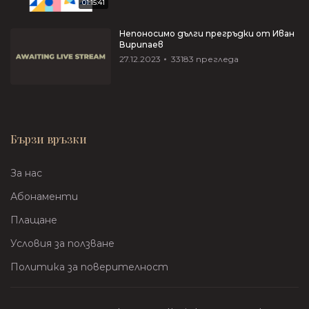
01:15:41
Непоносимо дълги прегръдки от Иван
Вирипаев
27.12.2023
33183
прегледа
Бързи връзки
За нас
Абонаменти
Плащане
Условия за ползване
Политика за поверителност