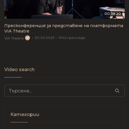
00:39:20
Пресконференция за представяне на платформата
VIA Theatre
30.03.2023
9142
прегледа
VIA Theatre
Video search
Search for:
Категории