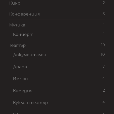
2
Кино
3
Конференция
1
Музика
1
Концерт
19
Театър
10
Документален
7
Драма
4
Импро
2
Комедия
4
Куклен театър