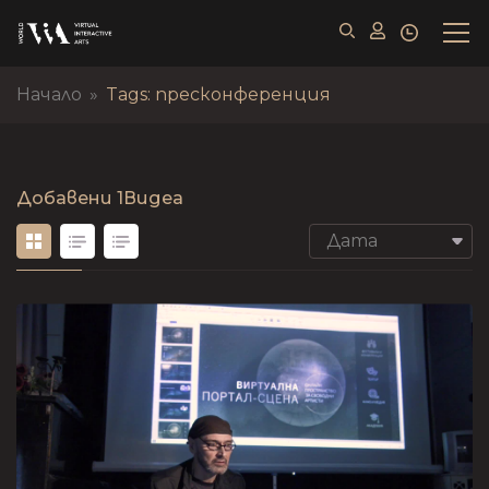
Начало
»
Tags: пресконференция
Добавени
1Видеа
Дата