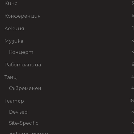
3
Кино
6
Конференция
1
Лекция
3
Музика
3
Концерт
6
Работилница
4
Танц
4
Съвременен
18
Театър
3
Devised
3
Site-Specific
7