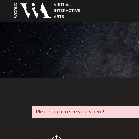
Please login to see your videos!