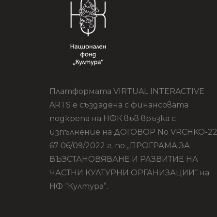
Платформата VIRTUAL INTERACTIVE
ARTS е създадена с финансовата
подкрепа на НФК във връзка с
изпълнение на ДОГОВОР No VRCHKO-22
67 06/09/2022 г. по „ПРОГРАМА ЗА
ВЪЗСТАНОВЯВАНЕ И РАЗВИТИЕ НА
ЧАСТНИ КУЛТУРНИ ОРГАНИЗАЦИИ“ на
НФ “Култура”.