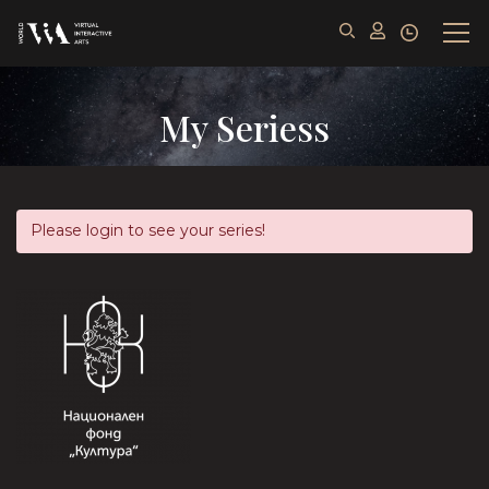
My Seriess
Please login to see your series!