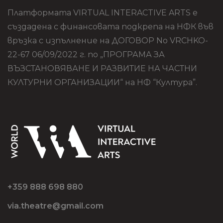
Платформата VIRTUAL INTERACTIVE ARTS е
създадена с финансовата подкрепа на НФК във
връзка с изпълнение на ДОГОВОР No VRCHKO-
22-67 06/09/2022 г. по „ПРОГРАМА ЗА
ВЪЗСТАНОВЯВАНЕ И РАЗВИТИЕ НА ЧАСТНИ
КУЛТУРНИ ОРГАНИЗАЦИИ“ на НФ “Култура”.
+359 888 698 880
via.theatre@gmail.com