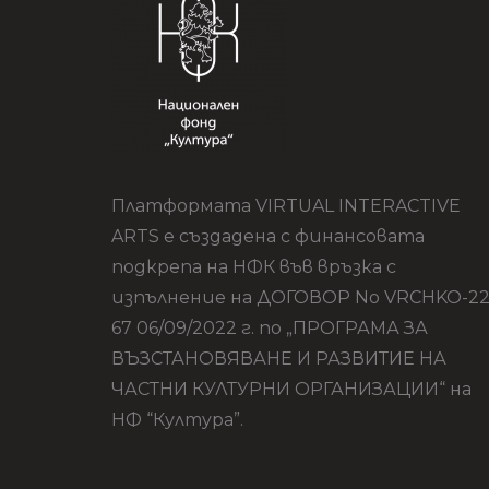
Платформата VIRTUAL INTERACTIVE
ARTS е създадена с финансовата
подкрепа на НФК във връзка с
изпълнение на ДОГОВОР No VRCHKO-22
67 06/09/2022 г. по „ПРОГРАМА ЗА
ВЪЗСТАНОВЯВАНЕ И РАЗВИТИЕ НА
ЧАСТНИ КУЛТУРНИ ОРГАНИЗАЦИИ“ на
НФ “Култура”.