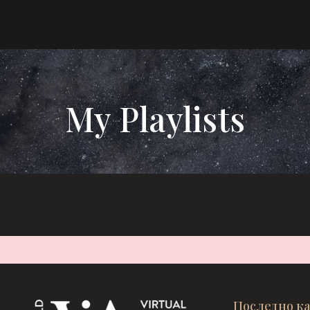
My Playlists
Последно к