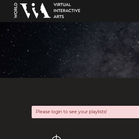
Please login to see your playlists!