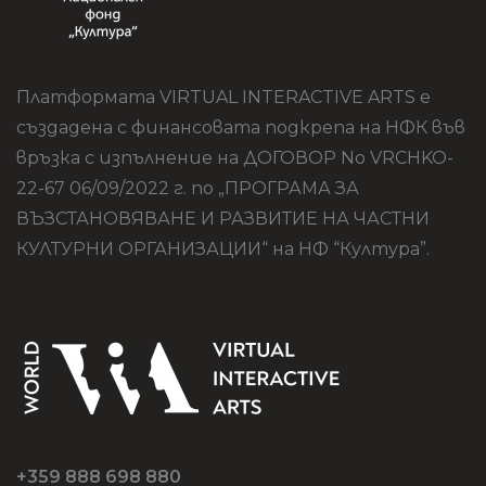
Платформата VIRTUAL INTERACTIVE ARTS е
създадена с финансовата подкрепа на НФК във
връзка с изпълнение на ДОГОВОР No VRCHKO-
22-67 06/09/2022 г. по „ПРОГРАМА ЗА
ВЪЗСТАНОВЯВАНЕ И РАЗВИТИЕ НА ЧАСТНИ
КУЛТУРНИ ОРГАНИЗАЦИИ“ на НФ “Култура”.
+359 888 698 880