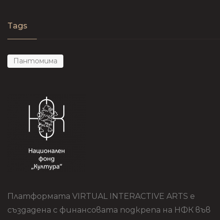
Tags
Пантомима
Платформата VIRTUAL INTERACTIVE ARTS е
създадена с финансовата подкрепа на НФК във