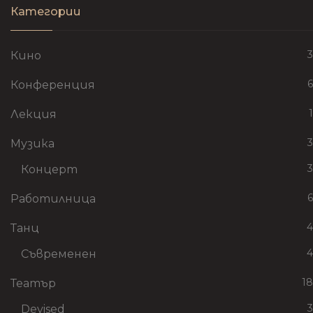
Категории
3
Кино
6
Конференция
1
Лекция
3
Музика
3
Концерт
6
Работилница
4
Танц
4
Съвременен
18
Театър
3
Devised