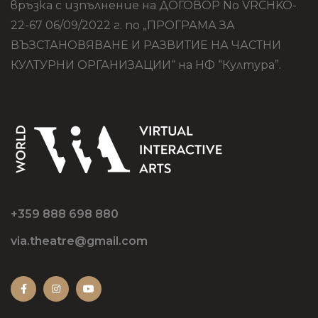
връзка с изпълнение на ДОГОВОР No VRCHKO-
22-67 06/09/2022 г. по „ПРОГРАМА ЗА
ВЪЗСТАНОВЯВАНЕ И РАЗВИТИЕ НА ЧАСТНИ
КУЛТУРНИ ОРГАНИЗАЦИИ“ на НФ “Култура”.
+359 888 698 880
via.theatre@gmail.com