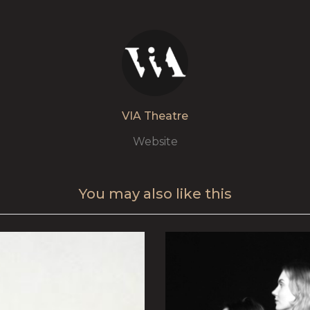
VIA Theatre
Website
You may also
like this