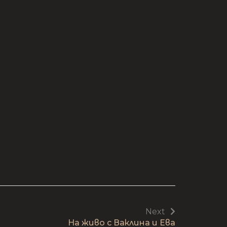
Next
На живо с Ваклина и Ева