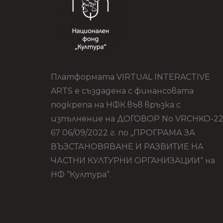
Платформата VIRTUAL INTERACTIVE
ARTS е създадена с финансовата
подкрепа на НФК във връзка с
изпълнение на ДОГОВОР No VRCHKO-22
67 06/09/2022 г. по „ПРОГРАМА ЗА
ВЪЗСТАНОВЯВАНЕ И РАЗВИТИЕ НА
ЧАСТНИ КУЛТУРНИ ОРГАНИЗАЦИИ“ на
НФ “Култура”.