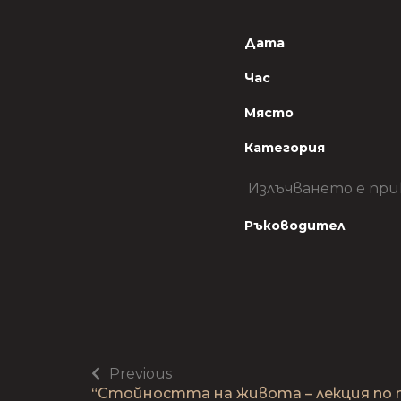
Дата
Час
Място
Категория
Излъчването е при
Ръководител
Previous
“Стойността на живота – лекция по 