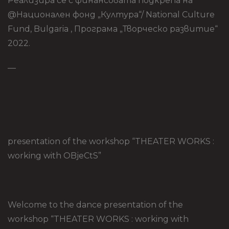
Реализира се с финансовата подкрепа на
@Национален фонд „Култура“/ National Culture
Fund, Bulgaria , Програма „Творческо развитие“
2022.
—
presentation of the workshop “THEATER WORKS :
working with OBjeCtS”
Welcome to the dance presentation of the
workshop “THEATER WORKS : working with