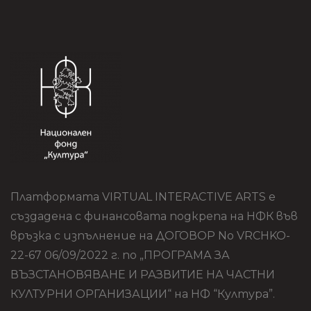
Платформата VIRTUAL INTERACTIVE ARTS е
създадена с финансовата подкрепа на НФК във
връзка с изпълнение на ДОГОВОР No VRCHKO-
22-67 06/09/2022 г. по „ПРОГРАМА ЗА
ВЪЗСТАНОВЯВАНЕ И РАЗВИТИЕ НА ЧАСТНИ
КУЛТУРНИ ОРГАНИЗАЦИИ“ на НФ “Култура”.