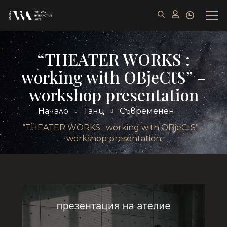
“THEATER WORKS :
working with OBjeCtS” –
workshop presentation
Начало
Танц
Съвременен
“THEATER WORKS : working with OBjeCtS” –
workshop presentation