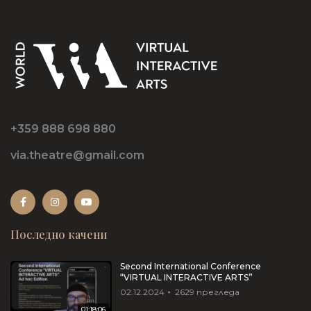
+359 888 698 880
via.theatre@gmail.com
Последно качени
Second International Conference
“VIRTUAL INTERACTIVE ARTS”
02.12.2024
2629
прегледа
01:18:06