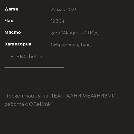
Дата
27 май 2023
Час
19:30ч
Място
зала "Академик" НСД
Категория
Съвременен, Танц
ENG below
————————————–
Презентация на “ТЕАТРАЛНИ МЕХАНИЗМИ :
работа с ОБеКтИ”