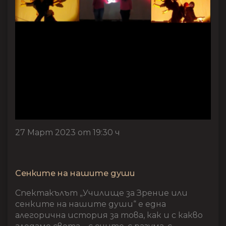
27 Март 2023 от 19:30 ч
Сенките на нашите души
Спектакълът „Училище за Зрение или
сенките на нашите души“ е една
алегорична история за това, как и с какво