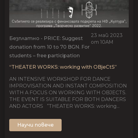
23 май 2023
Безплатно - PRICE: Suggest
от 10AM
donation from 10 to 70 BGN. For
students – free participation
“THEATER WORKS: working with OBjeCtS”
AN INTENSIVE WORKSHOP FOR DANCE
IMPROVISATION AND INSTANT COMPOSITION
WITH A FOCUS ON WORKING WITH OBJECTS.
THE EVENT IS SUITABLE FOR BOTH DANCERS
AND ACTORS “THEATER WORKS: working...
Научи повече