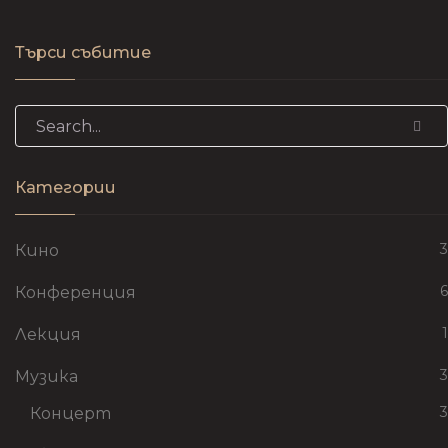
Търси събитие
Search for:
Категории
3
Кино
6
Конференция
1
Лекция
3
Музика
3
Концерт