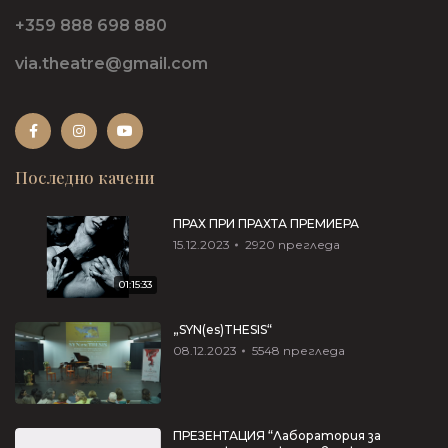
+359 888 698 880
via.theatre@gmail.com
Последно качени
ПРАХ ПРИ ПРАХТА ПРЕМИЕРА
15.12.2023
2920
прегледа
01:15:33
„SYN(es)THESIS“
08.12.2023
5548
прегледа
ПРЕЗЕНТАЦИЯ “Лаборатория за