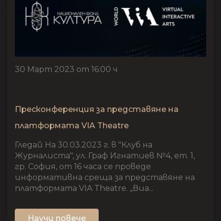
30 Март 2023 от 16:00 ч
Пресконференция за представяне на
платформата VIA Theatre
Гледай На 30.03.2023 г. в "Клуб на
Журналиста", ул. Граф Игнатиев №4, ет. 1,
гр. София, от 16 часа се проведе
информативна среща за представяне на
платформата VIA Theatre. „Виа...
Научи повече