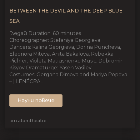
BETWEEN THE DEVIL AND THE DEEP BLUE
SEA
Гледай Duration: 60 minutes
Choreographer: Stefaniya Georgieva
Dancers: Kalina Georgieva, Dorina Puncheva,
Eleonora Miteva, Anita Bakalova, Rebekka
Pichler, Violeta Matiushenko Music: Dobromir
Kisyov Dramaturge: Yasen Vasilev
Costumes: Gergana Dimova and Mariya Popova
– | LENÉCRA...
Научи повече
от
atomtheatre