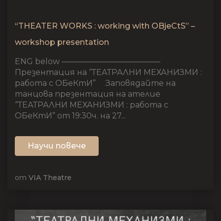
“THEATER WORKS : working with OBjeCtS” –
workshop presentation
ENG below ————————————–
Презентация на “ТЕАТРАЛНИ МЕХАНИЗМИ :
работа с ОБеКтИ” Заповядайте на
танцова презентация на ателие
“ТЕАТРАЛНИ МЕХАНИЗМИ : работа с
ОБеКтИ” от 19:30ч. на 27...
Научи повече
от
VIA Theatre