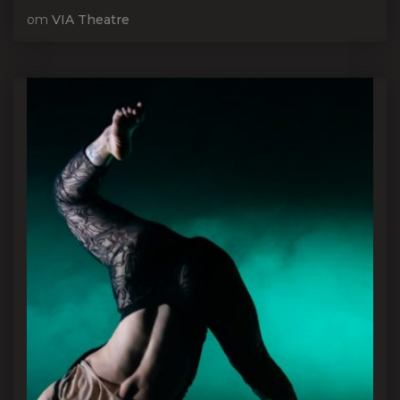
от
VIA Theatre