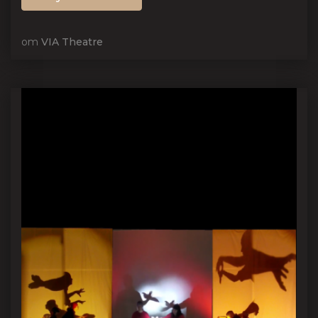
от
VIA Theatre