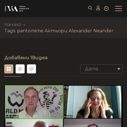
Начало
»
Tags: pantomime Актьори Alexander Neander
Добавени
1Видеа
Дата