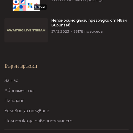
01:15:41
Непоносимо дълги прегръдки от Иван
Вирипаев
27.12.2023
33178
прегледа
Бързи връзки
За нас
Абонаменти
Плащане
Условия за ползване
Политика за поверителност