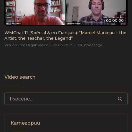
00:00:00
WMChat 11 (Spécial & en Français): “Marcel Marceau – the
Artist, the Teacher, the Legend”
World Mime Organisation
22.03.2023
996
прегледа
Video search
Search for:
Категории