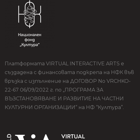
Платформата VIRTUAL INTERACTIVE ARTS е
създадена с финансовата подкрепа на НФК във
връзка с изпълнение на ДОГОВОР No VRCHKO-
22-67 06/09/2022 г. по „ПРОГРАМА ЗА
ВЪЗСТАНОВЯВАНЕ И РАЗВИТИЕ НА ЧАСТНИ
КУЛТУРНИ ОРГАНИЗАЦИИ“ на НФ “Култура”.