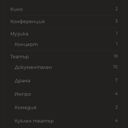
2
Кино
3
Конференция
1
Музика
1
Концерт
19
Театър
10
Документален
7
Драма
4
Импро
2
Комедия
4
Куклен театър