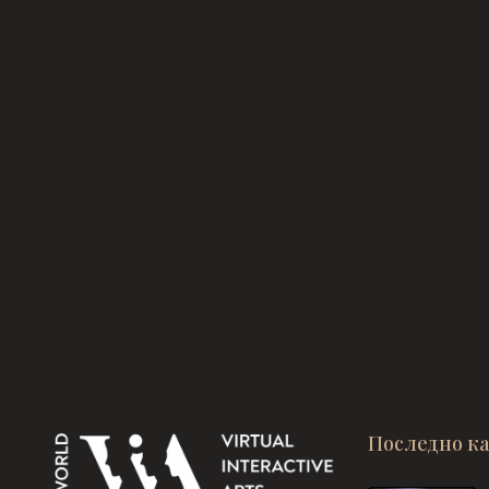
Последно к