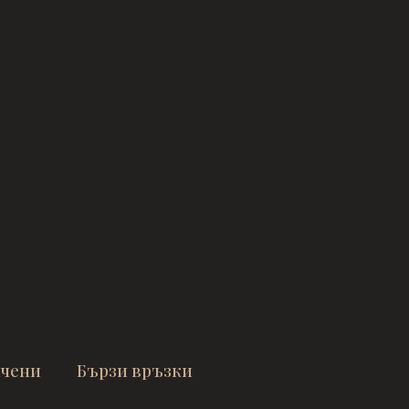
ачени
Бързи връзки