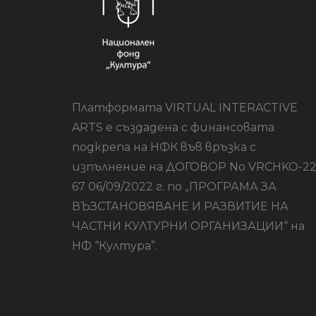
Платформата VIRTUAL INTERACTIVE
ARTS е създадена с финансовата
подкрепа на НФК във връзка с
изпълнение на ДОГОВОР No VRCHKO-22
67 06/09/2022 г. по „ПРОГРАМА ЗА
ВЪЗСТАНОВЯВАНЕ И РАЗВИТИЕ НА
ЧАСТНИ КУЛТУРНИ ОРГАНИЗАЦИИ“ на
НФ “Култура”.