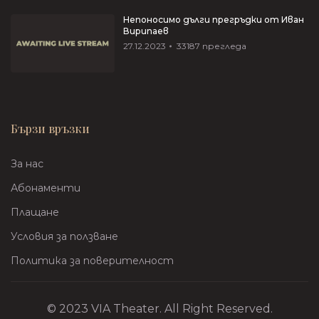
Непоносимо дълги прегръдки от Иван
Вирипаев
27.12.2023
33187
прегледа
Бързи връзки
За нас
Абонаменти
Плащане
Условия за ползване
Политика за поверителност
© 2023 VIA Theater. All Right Reserved.