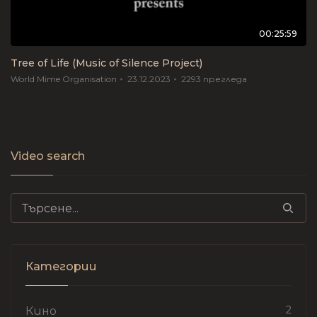
00:25:59
Tree of Life (Music of Silence Project)
World Mime Organisation
23.12.2023
2293
прегледа
Video search
Search for:
Категории
2
Кино