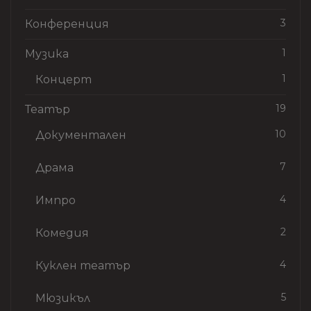
3
Конференция
1
Музика
1
Концерт
19
Театър
10
Документален
7
Драма
4
Импро
2
Комедия
4
Куклен театър
5
Мюзикъл